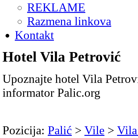
REKLAME
Razmena linkova
Kontakt
Hotel Vila Petrović
Upoznajte hotel Vila Petrovi
informator Palic.org
Pozicija:
Palić
>
Vile
>
Vila