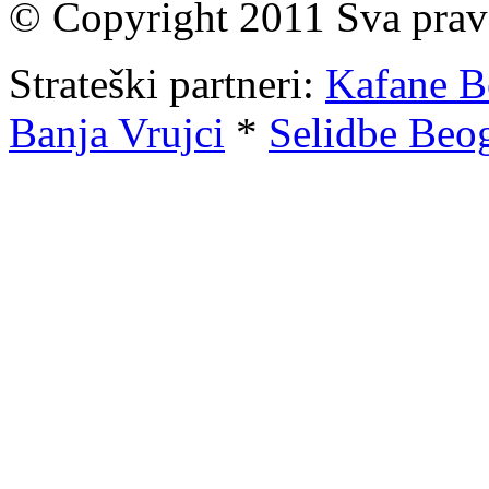
© Copyright 2011 Sva prav
Strateški partneri:
Kafane B
Banja Vrujci
*
Selidbe Beog