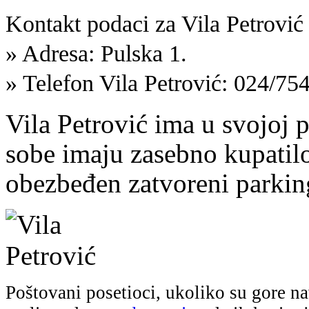
Kontakt podaci za Vila Petrović 
» Adresa: Pulska 1.
» Telefon Vila Petrović: 024/75
Vila Petrović ima u svojoj 
sobe imaju zasebno kupatil
obezbeđen zatvoreni parking
Poštovani posetioci, ukoliko su gore na