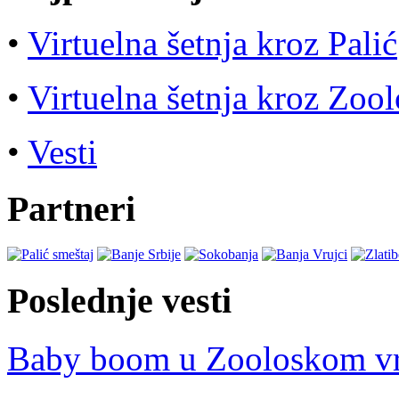
•
Virtuelna šetnja kroz Palić
•
Virtuelna šetnja kroz Zool
•
Vesti
Partneri
Poslednje vesti
Baby boom u Zooloskom v