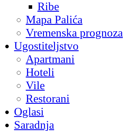
Ribe
Mapa Palića
Vremenska prognoza
Ugostiteljstvo
Apartmani
Hoteli
Vile
Restorani
Oglasi
Saradnja