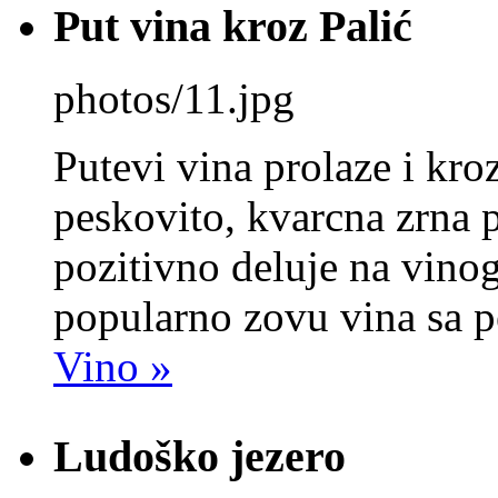
Put vina kroz Palić
photos/11.jpg
Putevi vina prolaze i kroz
peskovito, kvarcna zrna p
pozitivno deluje na vino
popularno zovu vina sa 
Vino »
Ludoško jezero