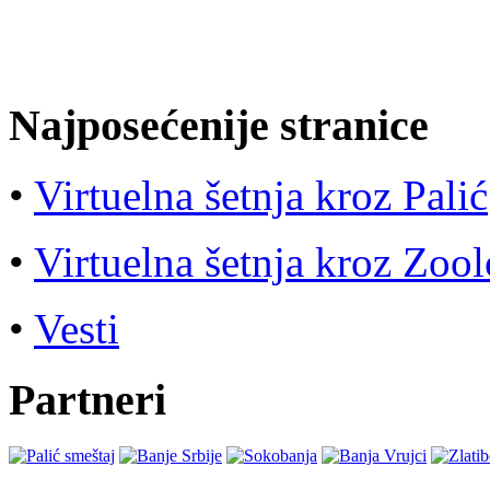
Najposećenije stranice
•
Virtuelna šetnja kroz Palić
•
Virtuelna šetnja kroz Zool
•
Vesti
Partneri