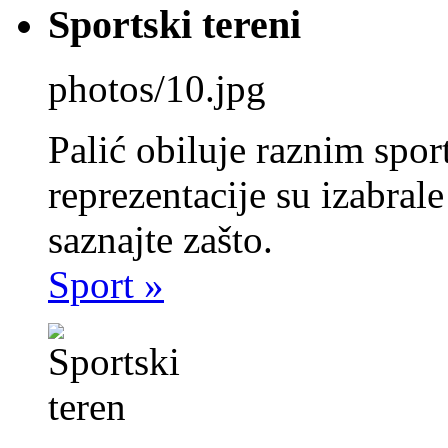
Sportski tereni
photos/10.jpg
Palić obiluje raznim spo
reprezentacije su izabrale
saznajte zašto.
Sport »