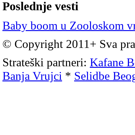
Poslednje vesti
Baby boom u Zooloskom v
© Copyright 2011+ Sva pra
Strateški partneri:
Kafane B
Banja Vrujci
*
Selidbe Beog