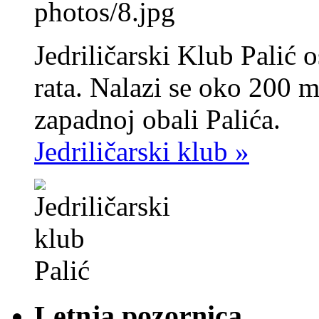
photos/8.jpg
Jedriličarski Klub Palić
rata. Nalazi se oko 200 
zapadnoj obali Palića.
Jedriličarski klub »
Letnja pozornica