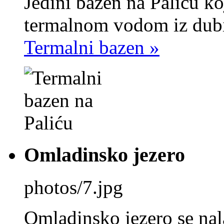
Jedini bazen na Paliću k
termalnom vodom iz dubi
Termalni bazen »
Omladinsko jezero
photos/7.jpg
Omladinsko jezero se nal