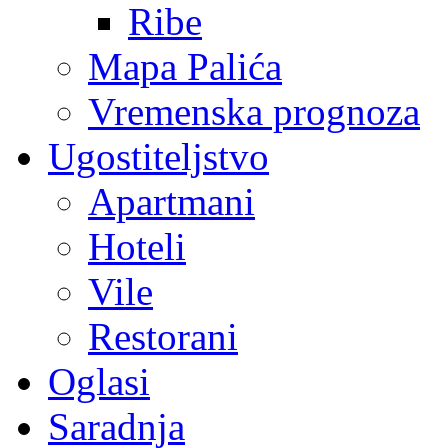
Ribe
Mapa Palića
Vremenska prognoza
Ugostiteljstvo
Apartmani
Hoteli
Vile
Restorani
Oglasi
Saradnja