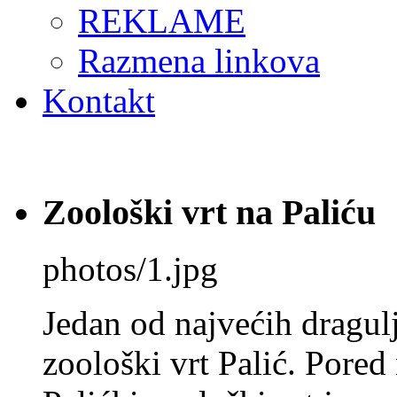
REKLAME
Razmena linkova
Kontakt
Zoološki vrt na Paliću
photos/1.jpg
Jedan od najvećih dragulj
zoološki vrt Palić. Pored