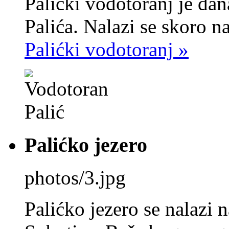
Palićki vodotoranj je da
Palića. Nalazi se skoro na
Palićki vodotoranj »
Palićko jezero
photos/3.jpg
Palićko jezero se nalazi 