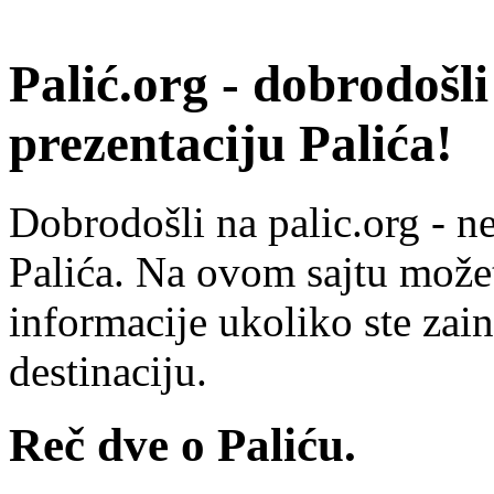
Palić.org - dobrodošli
prezentaciju Palića!
Dobrodošli na palic.org - ne
Palića. Na ovom sajtu može
informacije ukoliko ste zain
destinaciju.
Reč dve o Paliću.