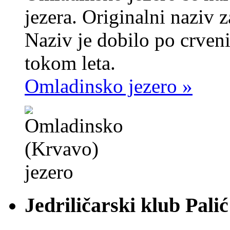
jezera. Originalni naziv 
Naziv je dobilo po crve
tokom leta.
Omladinsko jezero »
Jedriličarski klub Palić