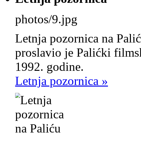
photos/9.jpg
Letnja pozornica na Pali
proslavio je Palićki films
1992. godine.
Letnja pozornica »